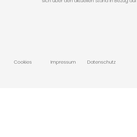
sich über den aktuellen Stand in Bezug a
Cookies
Impressum
Datenschutz